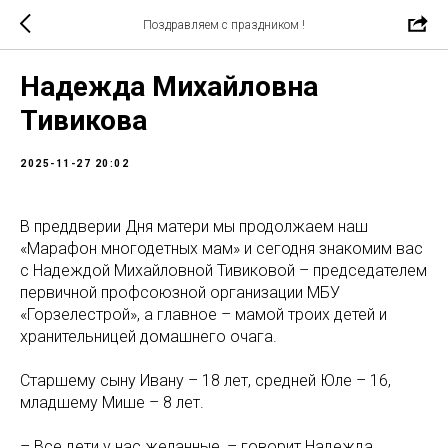
Поздравляем с праздником !
Надежда Михайловна
Тивикова
2025-11-27 20:02
В преддверии Дня матери мы продолжаем наш
«Марафон многодетных мам» и сегодня знакомим вас
с Надеждой Михайловной Тивиковой – председателем
первичной профсоюзной организации МБУ
«Горзелестрой», а главное – мамой троих детей и
хранительницей домашнего очага.
Старшему сыну Ивану – 18 лет, средней Юле – 16,
младшему Мише – 8 лет.
– Все дети у нас желанные, – говорит Надежда