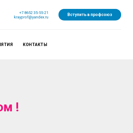
+7 8652 35-55-21
Вступить в профсоюз
krayprof@yandex.ru
ИЯТИЯ
КОНТАКТЫ
м !