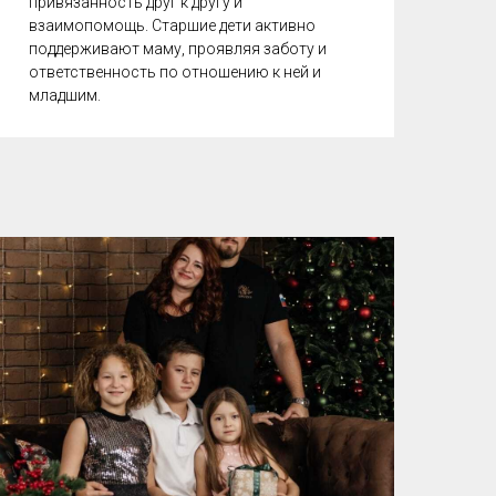
привязанность друг к другу и
взаимопомощь. Старшие дети активно
поддерживают маму, проявляя заботу и
ответственность по отношению к ней и
младшим.