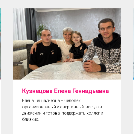
Кузнецова Елена Геннадьевна
Елена Геннадьевна – человек
организованный и энергичный, всегда в
движении и готова поддержать коллег и
близких.