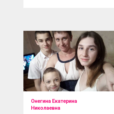
Онегина Екатерина
Николаевна