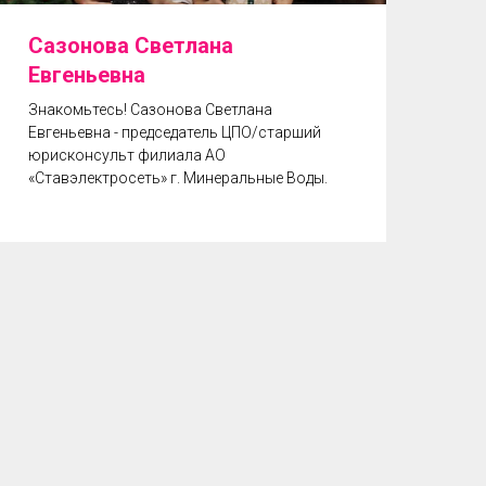
Сазонова Светлана
Евгеньевна
Знакомьтесь! Сазонова Светлана
Евгеньевна - председатель ЦПО/старший
юрисконсульт филиала АО
«Ставэлектросеть» г. Минеральные Воды.