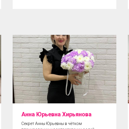
Анна Юрьевна Хирьянова
Секрет Анны Юрьевны в чётком