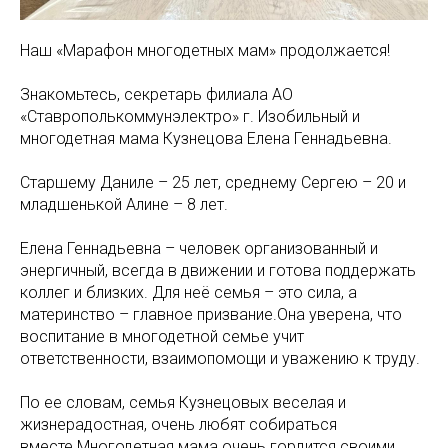
Наш «Марафон многодетных мам» продолжается!
Знакомьтесь, секретарь филиала АО
«Ставрополькоммунэлектро» г. Изобильный и
многодетная мама Кузнецова Елена Геннадьевна.
Старшему Даниле – 25 лет, среднему Сергею – 20 и
младшенькой Алине – 8 лет.
Елена Геннадьевна – человек организованный и
энергичный, всегда в движении и готова поддержать
коллег и близких. Для неё семья – это сила, а
материнство – главное призвание.Она уверена, что
воспитание в многодетной семье учит
ответственности, взаимопомощи и уважению к труду.
По ее словам, семья Кузнецовых веселая и
жизнерадостная, очень любят собираться
вместе.Многодетная мама очень гордится своими