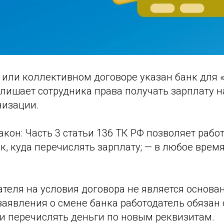
 или коллективном договоре указан банк для 
е лишает сотрудника права получать зарплату н
низации.
закон: Часть 3 статьи 136 ТК РФ позволяет рабо
к, куда перечислять зарплату; — в любое врем
теля на условия договора не является основа
заявления о смене банка работодатель обязан
и перечислять деньги по новым реквизитам.