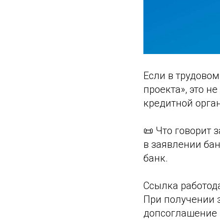
Если в трудовом
проекта», это н
кредитной орга
📜 Что говорит 
в заявлении бан
банк.
Ссылка работода
При получении 
допсоглашение 