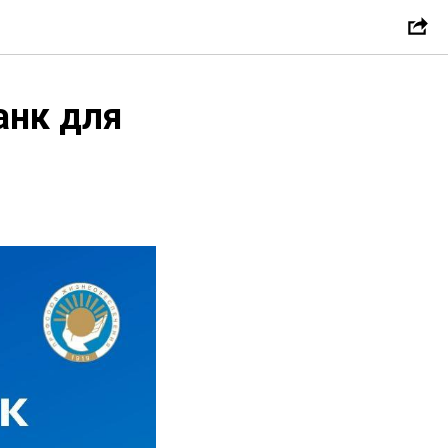
анк для