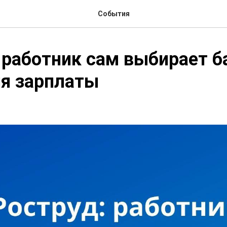
События
 работник сам выбирает б
я зарплаты