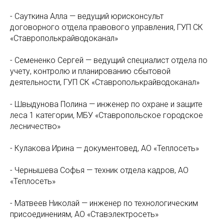
- Сауткина Алла — ведущий юрисконсульт
договорного отдела правового управления, ГУП СК
«Ставрополькрайводоканал»
- Семененко Сергей — ведущий специалист отдела по
учету, контролю и планированию сбытовой
деятельности, ГУП СК «Ставрополькрайводоканал»
- Швыдунова Полина — инженер по охране и защите
леса 1 категории, МБУ «Ставропольское городское
лесничество»
- Кулакова Ирина — документовед, АО «Теплосеть»
- Чернышева Софья — техник отдела кадров, АО
«Теплосеть»
- Матвеев Николай — инженер по технологическим
присоединениям, АО «Ставэлектросеть»