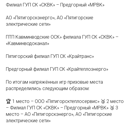
Филиал ГУП СК «СКВК» – Предгорный «МРВК»
АО «Пятигорскэнерго», АО «Пятигорские
электрические сети»
ПТП Кавминводские ОСК» филиала ГУП СК «СКВК» –
«Кавминводоканал»
Пятигорский филиал ГУП СК «Крайтранс»
Предгорный филиал ГУП СК «Крайтеплоэнерго»
По итогам напряжённых игр призовые места
распределились следующим образом:
🏆 1 место – ООО «Пятигорсктеплосервис» 🥈 2 место
– Филиал ГУП СК «СКВК» – Предгорный «МРВК» 🥉 3
место – АО «Пятигорскэнерго», АО «Пятигорские
электрические сети»