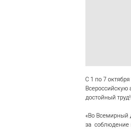
С 1 по 7 октяб
Всероссийскую 
достойный труд
«Во Всемирный 
за соблюдение 