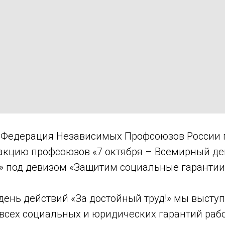
ря Федерация Независимых Профсоюзов России 
акцию профсоюзов «7 октября – Всемирный де
!» под девизом «Защитим социальные гарантии
день действий «За достойный труд!» мы высту
всех социальных и юридических гарантий рабо