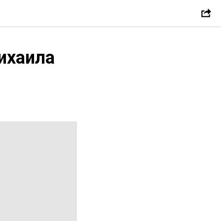
ихаила