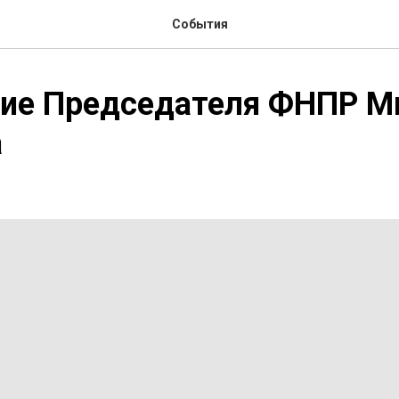
События
ие Председателя ФНПР М
а