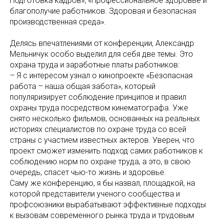
Подготовка кадров», «Профессиональное здоровье и
благополучие работников. Здоровая и безопасная
производственная среда».
Делясь впечатлениями от конференции, Александр
Мельничук особо выделил для себя две темы. Это
охрана труда и заработные платы работников:
– Я с интересом узнал о кинопроекте «Безопасная
работа – наша общая забота», который
популяризирует соблюдение принципов и правил
охраны труда посредством кинематографа. Уже
снято несколько фильмов, основанных на реальных
историях специалистов по охране труда со всей
страны с участием известных актеров. Уверен, что
проект сможет изменить подход самих работников к
соблюдению норм по охране труда, а это, в свою
очередь, спасет чью-то жизнь и здоровье.
Саму же конференцию, я бы назвал, площадкой, на
которой представители ученого сообщества и
профсоюзники вырабатывают эффективные подходы
к вызовам современного рынка труда и трудовым